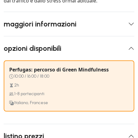
dal traffico e dallo stress ormai abituale.
maggiori informazioni
opzioni disponibili
Perfugas: percorso di Green Mindfulness
10:00 / 16:00 / 18:00
2h
1-8 partecipanti
Italiano, Francese
listino prezzi