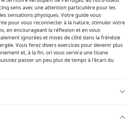
cinq sens avec une attention particulière pour les
t les sensations physiques. Votre guide vous
 pour vous reconnecter à la nature, stimuler votre
ons, en encourageant la réflexion et en vous
alement ignorées et mises de côté dans la frénésie
ergée. Vous ferez divers exercices pour devenir plus
ement et, à la fin, on vous servira une tisane
issiez passer un peu plus de temps à l'écart du