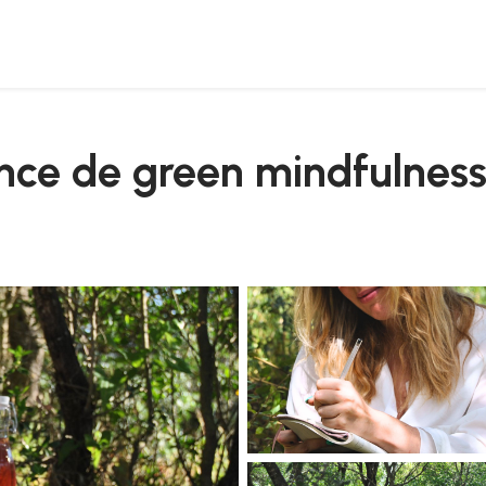
ence de green mindfulnes