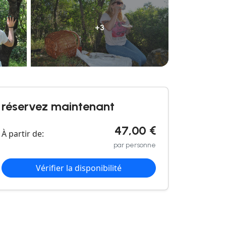
+3
réservez maintenant
47,00 €
À partir de:
par personne
Vérifier la disponibilité