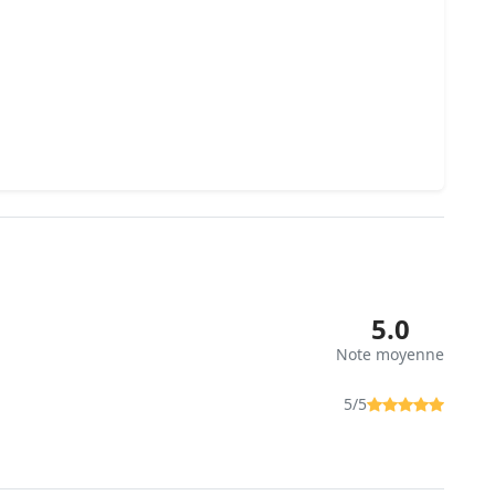
5.0
Note moyenne
5/5