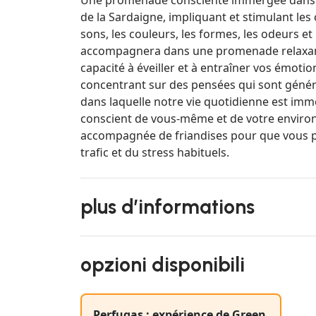
de la Sardaigne, impliquant et stimulant les 
sons, les couleurs, les formes, les odeurs e
accompagnera dans une promenade relaxante
capacité à éveiller et à entraîner vos émoti
concentrant sur des pensées qui sont génér
dans laquelle notre vie quotidienne est imm
conscient de vous-même et de votre environn
accompagnée de friandises pour que vous pu
trafic et du stress habituels.
plus d’informations
opzioni disponibili
Perfugas : expérience de Green