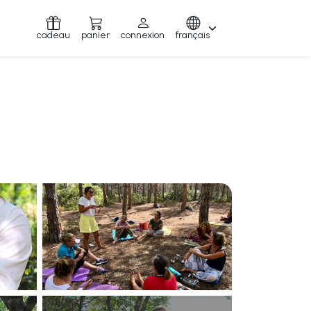
cadeau
panier
connexion
français
s