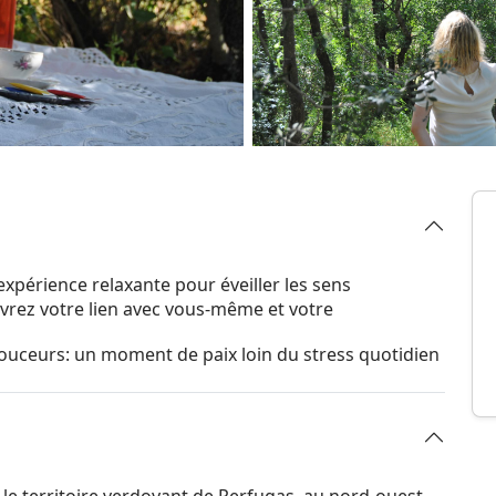
xpérience relaxante pour éveiller les sens
vrez votre lien avec vous-même et votre
ouceurs: un moment de paix loin du stress quotidien
 territoire verdoyant de Perfugas, au nord-ouest