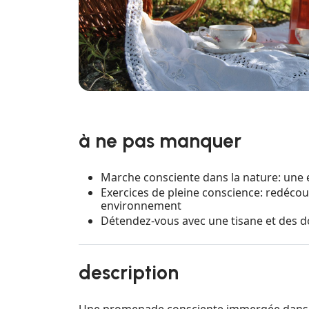
à ne pas manquer
Marche consciente dans la nature: une e
Exercices de pleine conscience: redécou
environnement
Détendez-vous avec une tisane et des d
description
Une promenade consciente immergée dans le