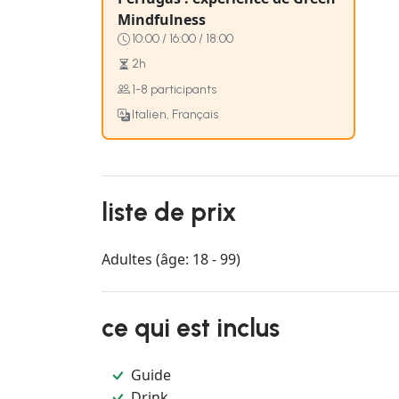
Mindfulness
10:00 / 16:00 / 18:00
2h
1-8 participants
Italien, Français
liste de prix
Adultes (âge: 18 - 99)
ce qui est inclus
Guide
Drink