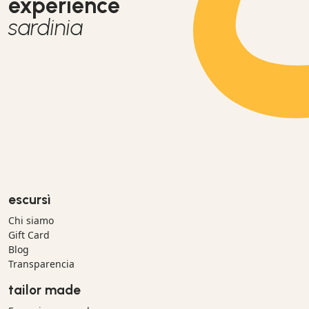
experience
sardinia
escursì
Chi siamo
Gift Card
Blog
Transparencia
tailor made