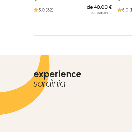
de 40,00 €
5.0 (32)
5.0 (1
par personne
experience
sardinia