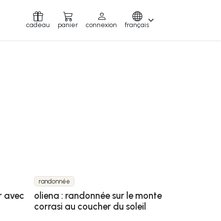
cadeau
panier
connexion
français
randonnée
r avec
oliena : randonnée sur le monte
corrasi au coucher du soleil