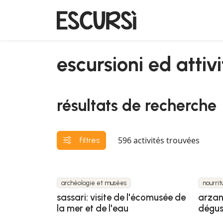
escursioni ed attiv
résultats de recherche
596
activités trouvées
filtres
archéologie et musées
nourrit
sassari: visite de l'écomusée de
arzan
la mer et de l'eau
dégus