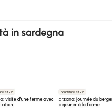
ità in sardegna
ure et vin
nourriture et vin
a: visite d'une ferme avec
arzana: journée du berge
tation
déjeuner à la ferme