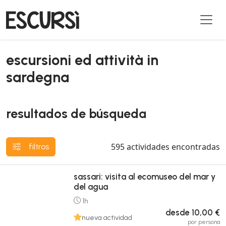
escursioni ed attività in
sardegna
resultados de búsqueda
595
actividades encontradas
filtros
sassari: visita al ecomuseo del mar y
del agua
1h
desde 10,00 €
nueva actividad
por persona