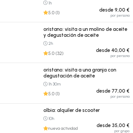
1h
desde 9,00 €
5.0 (1)
por persona
oristano: visita a un molino de aceite
y degustación de aceite
2h
desde 40,00 €
5.0 (32)
por persona
oristano: visita a una granja con
degustación de aceite
1h 30m
desde 77,00 €
5.0 (1)
por persona
olbia: alquiler de scooter
10h
desde 35,00 €
nueva actividad
por grupo