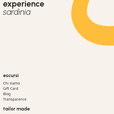
experience
sardinia
escursì
Chi siamo
Gift Card
Blog
Transparence
tailor made