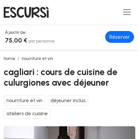
À partir de:
Réserver
75,00 €
par personne
cagliari : cours de cuisine de culurgiones avec déjeuner
home
nourriture et vin
cagliari : cours de cuisine de
culurgiones avec déjeuner
nourriture et vin
déjeuner inclus
ateliers de cuisine