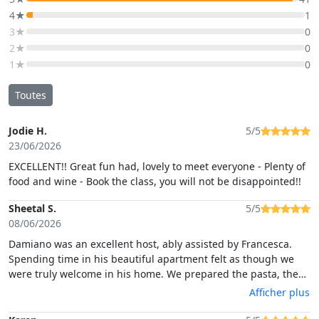
4★
1
3★
0
2★
0
1★
0
Toutes
Jodie H.
5/5
23/06/2026
EXCELLENT!! Great fun had, lovely to meet everyone - Plenty of
food and wine - Book the class, you will not be disappointed!!
Sheetal S.
5/5
08/06/2026
Damiano was an excellent host, ably assisted by Francesca.
Spending time in his beautiful apartment felt as though we
were truly welcome in his home. We prepared the pasta, the
filling, and the culurgiones themselves. All while enjoyed some
Afficher plus
snacks and delicious wine. Then we tucked into the fruits of
our labour and left feeling completely full! We highly