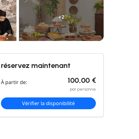
+2
réservez maintenant
100,00 €
À partir de:
par personne
Vérifier la disponibilité