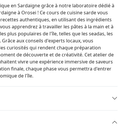
ique en Sardaigne grâce à notre laboratoire dédié à
rdaigne à Orosei ! Ce cours de cuisine sarde vous
recettes authentiques, en utilisant des ingrédients
, vous apprendrez à travailler les pâtes à la main et à
es plus populaires de l'île, telles que les seadas, les
x. Grâce aux conseils d'experts locaux, vous
des curiosités qui rendent chaque préparation
ment de découverte et de créativité. Cet atelier de
uhaitent vivre une expérience immersive de saveurs
ation finale, chaque phase vous permettra d'entrer
omique de l'île.