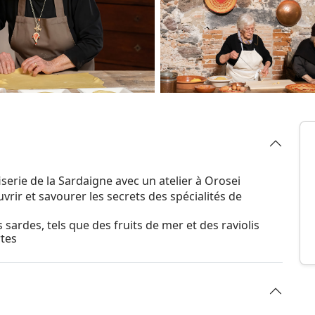
iserie de la Sardaigne avec un atelier à Orosei
rir et savourer les secrets des spécialités de
sardes, tels que des fruits de mer et des raviolis
rtes