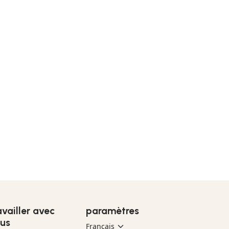
availler avec
paramètres
us