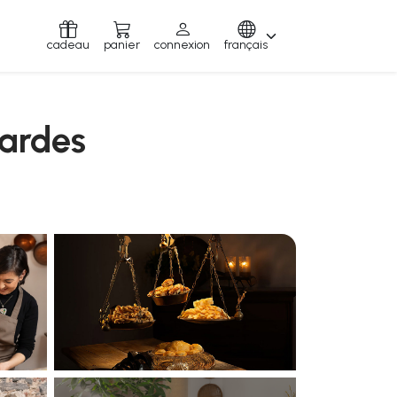
cadeau
panier
connexion
français
sardes