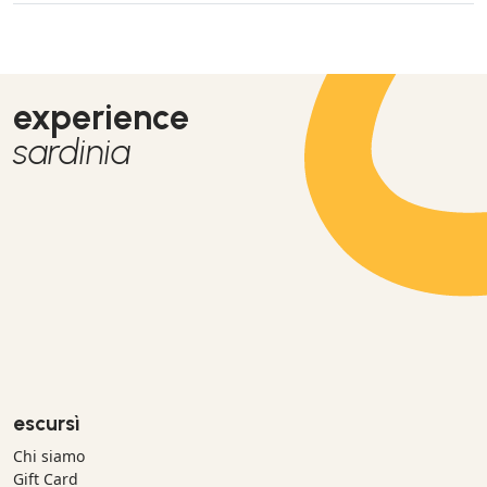
experience
sardinia
escursì
Chi siamo
Gift Card