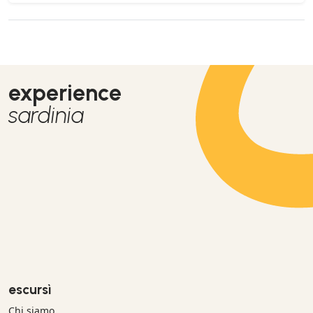
experience
sardinia
escursì
Chi siamo