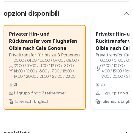
opzioni disponibili
Privater Hin- und
Privater Hin- u
Rücktransfer vom Flughafen
Rücktransfer v
Olbia nach Cala Gonone
Olbia nach Cal
Privattransfer für bis zu 3 Personen
Privattransfer für
00:00 / 01:00 / 06:00 / 07:00 / 08:00 /
00:00 / 01:00 / 06:
09:00 / 10:00 / 11:00 / 12:00 / 13:00 /
09:00 / 10:00 / 11:0
14:00 / 15:00 / 16:00 / 17:00 / 18:00 /
14:00 / 15:00 / 16:0
19:00 / 20:00 / 21:00 / 22:00 / 23:00
19:00 / 20:00 / 21:
2h
2h
1-1 gruppi fino a 3 teilnehmer
1-1 gruppi fino a 
Italienisch, Englisch
Italienisch, Englis