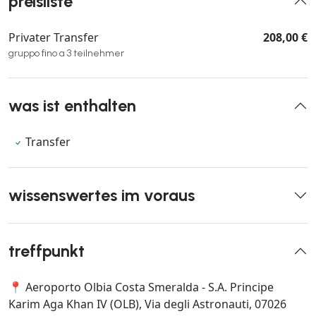
preisliste
Privater Transfer
208,00 €
gruppo fino a 3 teilnehmer
was ist enthalten
Transfer
wissenswertes im voraus
treffpunkt
📍 Aeroporto Olbia Costa Smeralda - S.A. Principe
Karim Aga Khan IV (OLB), Via degli Astronauti, 07026