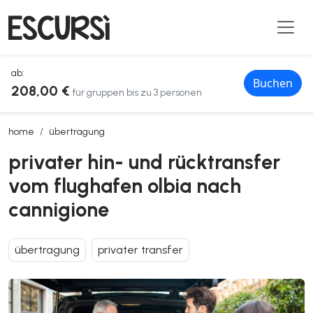
ab:
Buchen
208,00 €
für gruppen bis zu 3 personen
privater hin- und rücktransfer vom flughafen olbia nach cannigione
home
übertragung
privater hin- und rücktransfer
vom flughafen olbia nach
cannigione
übertragung
privater transfer