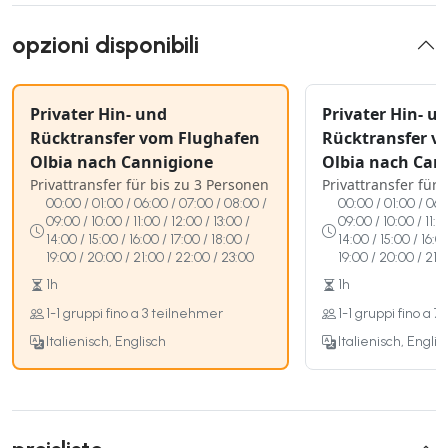
opzioni disponibili
Privater Hin- und
Privater Hin- u
Rücktransfer vom Flughafen
Rücktransfer v
Olbia nach Cannigione
Olbia nach Can
Privattransfer für bis zu 3 Personen
Privattransfer für
00:00 / 01:00 / 06:00 / 07:00 / 08:00 /
00:00 / 01:00 / 06:
09:00 / 10:00 / 11:00 / 12:00 / 13:00 /
09:00 / 10:00 / 11:0
14:00 / 15:00 / 16:00 / 17:00 / 18:00 /
14:00 / 15:00 / 16:0
19:00 / 20:00 / 21:00 / 22:00 / 23:00
19:00 / 20:00 / 21:
1h
1h
1-1 gruppi fino a 3 teilnehmer
1-1 gruppi fino a 
Italienisch, Englisch
Italienisch, Englis