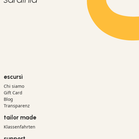
escursì
Chi siamo
Gift Card
Blog
Transparenz
tailor made
Klassenfahrten
support