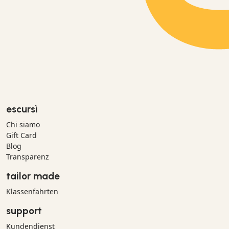
escursì
Chi siamo
Gift Card
Blog
Transparenz
tailor made
Klassenfahrten
support
Kundendienst