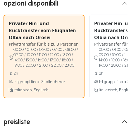
opzioni disponibili
Privater Hin- und
Privater Hin- u
Rücktransfer vom Flughafen
Rücktransfer v
Olbia nach Orosei
Olbia nach Oro
Privattransfer für bis zu 3 Personen
Privattransfer für
00:00 / 01:00 / 06:00 / 07:00 / 08:00 /
00:00 / 01:00 / 06:
09:00 / 10:00 / 11:00 / 12:00 / 13:00 /
09:00 / 10:00 / 11:0
14:00 / 15:00 / 16:00 / 17:00 / 18:00 /
14:00 / 15:00 / 16:0
19:00 / 20:00 / 21:00 / 22:00 / 23:00
19:00 / 20:00 / 21:
2h
2h
1-1 gruppi fino a 3 teilnehmer
1-1 gruppi fino a 
Italienisch, Englisch
Italienisch, Englis
preisliste