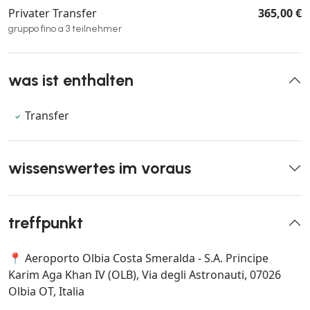
Privater Transfer
365,00 €
gruppo fino a 3 teilnehmer
was ist enthalten
Transfer
wissenswertes im voraus
treffpunkt
📍 Aeroporto Olbia Costa Smeralda - S.A. Principe
Karim Aga Khan IV (OLB), Via degli Astronauti, 07026
Olbia OT, Italia