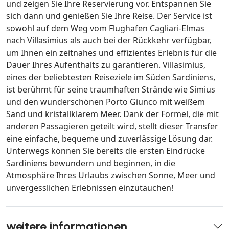
und zeigen Sie Ihre Reservierung vor. Entspannen Sie
sich dann und genießen Sie Ihre Reise. Der Service ist
sowohl auf dem Weg vom Flughafen Cagliari-Elmas
nach Villasimius als auch bei der Rückkehr verfügbar,
um Ihnen ein zeitnahes und effizientes Erlebnis für die
Dauer Ihres Aufenthalts zu garantieren. Villasimius,
eines der beliebtesten Reiseziele im Süden Sardiniens,
ist berühmt für seine traumhaften Strände wie Simius
und den wunderschönen Porto Giunco mit weißem
Sand und kristallklarem Meer. Dank der Formel, die mit
anderen Passagieren geteilt wird, stellt dieser Transfer
eine einfache, bequeme und zuverlässige Lösung dar.
Unterwegs können Sie bereits die ersten Eindrücke
Sardiniens bewundern und beginnen, in die
Atmosphäre Ihres Urlaubs zwischen Sonne, Meer und
unvergesslichen Erlebnissen einzutauchen!
weitere informationen