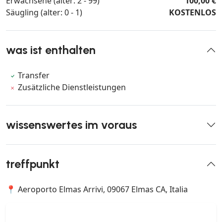
Erwachsene (alter: 2 - 99)
100,00 €
Säugling (alter: 0 - 1)
KOSTENLOS
was ist enthalten
Transfer
Zusätzliche Dienstleistungen
wissenswertes im voraus
treffpunkt
📍 Aeroporto Elmas Arrivi, 09067 Elmas CA, Italia