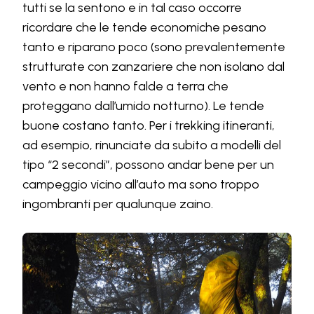
tutti se la sentono e in tal caso occorre
ricordare che le tende economiche pesano
tanto e riparano poco (sono prevalentemente
strutturate con zanzariere che non isolano dal
vento e non hanno falde a terra che
proteggano dall’umido notturno). Le tende
buone costano tanto. Per i trekking itineranti,
ad esempio, rinunciate da subito a modelli del
tipo “2 secondi”, possono andar bene per un
campeggio vicino all’auto ma sono troppo
ingombranti per qualunque zaino.