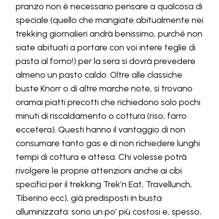
pranzo non è necessario pensare a qualcosa di
speciale (quello che mangiate abitualmente nei
trekking giornalieri andrà benissimo, purché non
siate abituati a portare con voi intere teglie di
pasta al forno!) per la sera si dovrà prevedere
almeno un pasto caldo. Oltre alle classiche
buste Knorr o di altre marche note, si trovano
oramai piatti precotti che richiedono solo pochi
minuti di riscaldamento o cottura (riso, farro
eccetera). Questi hanno il vantaggio di non
consumare tanto gas e di non richiedere lunghi
tempi di cottura e attesa. Chi volesse potrà
rivolgere le proprie attenzioni anche ai cibi
specifici per il trekking Trek’n Eat, Travellunch,
Tiberino ecc), già predisposti in busta
alluminizzata: sono un po’ più costosi e, spesso,