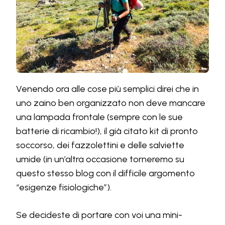
Venendo ora alle cose più semplici direi che in
uno zaino ben organizzato non deve mancare
una lampada frontale (sempre con le sue
batterie di ricambio!), il già citato kit di pronto
soccorso, dei fazzolettini e delle salviette
umide (in un’altra occasione torneremo su
questo stesso blog con il difficile argomento
“esigenze fisiologiche”).
Se decideste di portare con voi una mini-