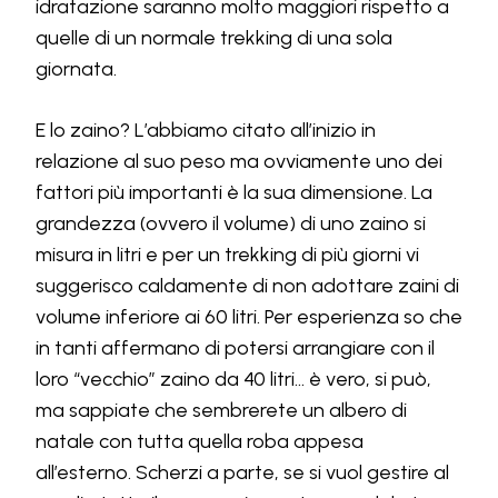
idratazione saranno molto maggiori rispetto a
quelle di un normale trekking di una sola
giornata.
E lo zaino? L’abbiamo citato all’inizio in
relazione al suo peso ma ovviamente uno dei
fattori più importanti è la sua dimensione. La
grandezza (ovvero il volume) di uno zaino si
misura in litri e per un trekking di più giorni vi
suggerisco caldamente di non adottare zaini di
volume inferiore ai 60 litri. Per esperienza so che
in tanti affermano di potersi arrangiare con il
loro “vecchio” zaino da 40 litri… è vero, si può,
ma sappiate che sembrerete un albero di
natale con tutta quella roba appesa
all’esterno. Scherzi a parte, se si vuol gestire al