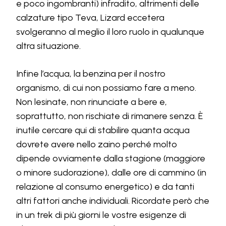
e poco ingombranti) infradito, altrimenti delle
calzature tipo Teva, Lizard eccetera
svolgeranno al meglio il loro ruolo in qualunque
altra situazione.
Infine l’acqua, la benzina per il nostro
organismo, di cui non possiamo fare a meno.
Non lesinate, non rinunciate a bere e,
soprattutto, non rischiate di rimanere senza. È
inutile cercare qui di stabilire quanta acqua
dovrete avere nello zaino perché molto
dipende ovviamente dalla stagione (maggiore
o minore sudorazione), dalle ore di cammino (in
relazione al consumo energetico) e da tanti
altri fattori anche individuali. Ricordate però che
in un trek di più giorni le vostre esigenze di