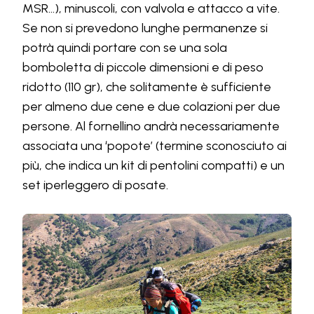
MSR…), minuscoli, con valvola e attacco a vite.
Se non si prevedono lunghe permanenze si
potrà quindi portare con se una sola
bomboletta di piccole dimensioni e di peso
ridotto (110 gr), che solitamente è sufficiente
per almeno due cene e due colazioni per due
persone. Al fornellino andrà necessariamente
associata una ‘popote’ (termine sconosciuto ai
più, che indica un kit di pentolini compatti) e un
set iperleggero di posate.