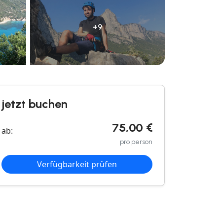
+9
jetzt buchen
75,00 €
ab:
pro person
Verfügbarkeit prüfen