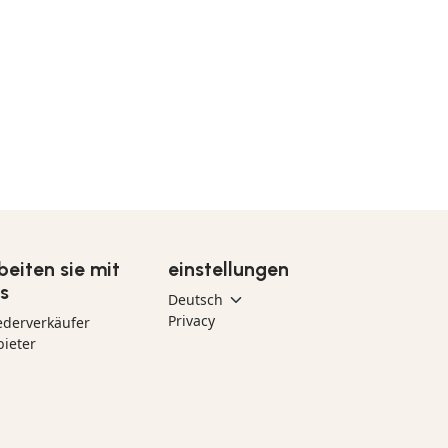
beiten sie mit
einstellungen
s
Privacy
ederverkäufer
ieter