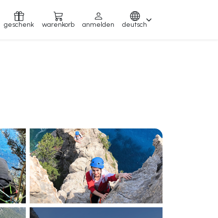
geschenk
warenkorb
anmelden
deutsch