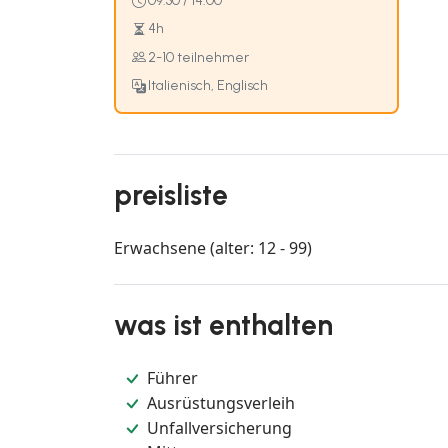
09:30 / 14:00
4h
2-10 teilnehmer
Italienisch, Englisch
preisliste
Erwachsene (alter: 12 - 99)
was ist enthalten
Führer
Ausrüstungsverleih
Unfallversicherung