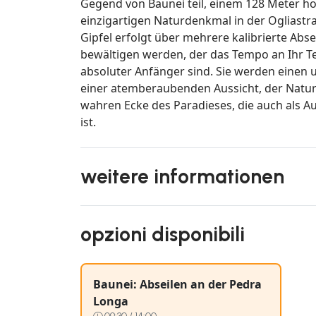
Gegend von Baunei teil, einem 128 Meter h
einzigartigen Naturdenkmal in der Ogliastra
Gipfel erfolgt über mehrere kalibrierte Absei
bewältigen werden, der das Tempo an Ihr T
absoluter Anfänger sind. Sie werden einen
einer atemberaubenden Aussicht, der Natur u
wahren Ecke des Paradieses, die auch als 
ist.
weitere informationen
opzioni disponibili
Baunei: Abseilen an der Pedra
Longa