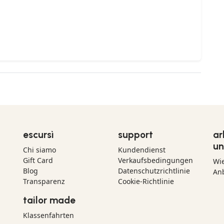
escursì
support
ar
un
Chi siamo
Kundendienst
Gift Card
Verkaufsbedingungen
Wi
Blog
Datenschutzrichtlinie
Anb
Transparenz
Cookie-Richtlinie
tailor made
Klassenfahrten