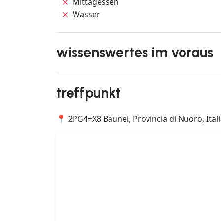
Mittagessen
Wasser
wissenswertes im voraus
treffpunkt
📍 2PG4+X8 Baunei, Provincia di Nuoro, Itali