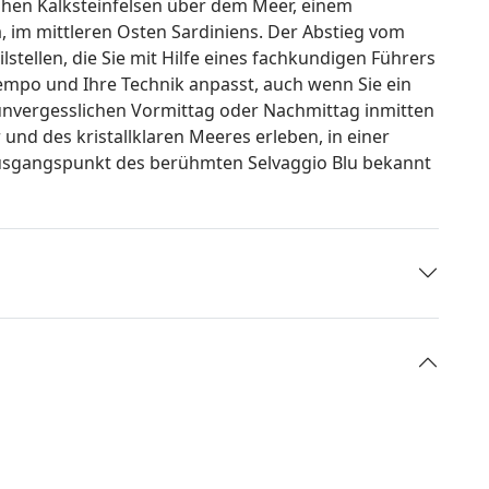
ohen Kalksteinfelsen über dem Meer, einem
, im mittleren Osten Sardiniens. Der Abstieg vom
lstellen, die Sie mit Hilfe eines fachkundigen Führers
empo und Ihre Technik anpasst, auch wenn Sie ein
 unvergesslichen Vormittag oder Nachmittag inmitten
nd des kristallklaren Meeres erleben, in einer
Ausgangspunkt des berühmten Selvaggio Blu bekannt