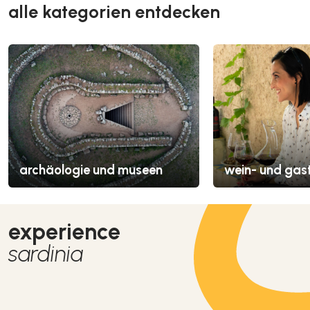
alle kategorien entdecken
archäologie und museen
wein- und gas
experience
sardinia