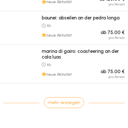
neue Aktivität
pro Person
baunei: abseilen an der pedra longa
4h
ab 75,00 €
neue Aktivität
pro Person
marina di gairo: coasteering an der
cala luas
4h
ab 75,00 €
neue Aktivität
pro Person
mehr anzeigen