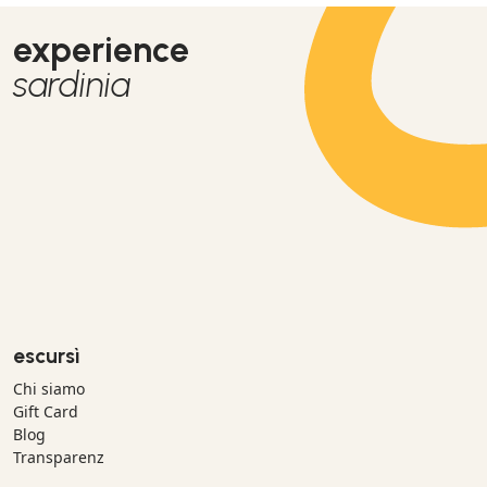
experience
sardinia
escursì
Chi siamo
Gift Card
Blog
Transparenz