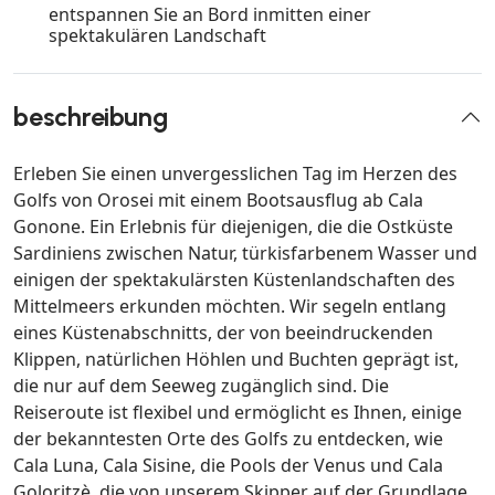
entspannen Sie an Bord inmitten einer
spektakulären Landschaft
beschreibung
Erleben Sie einen unvergesslichen Tag im Herzen des
Golfs von Orosei mit einem Bootsausflug ab Cala
Gonone. Ein Erlebnis für diejenigen, die die Ostküste
Sardiniens zwischen Natur, türkisfarbenem Wasser und
einigen der spektakulärsten Küstenlandschaften des
Mittelmeers erkunden möchten. Wir segeln entlang
eines Küstenabschnitts, der von beeindruckenden
Klippen, natürlichen Höhlen und Buchten geprägt ist,
die nur auf dem Seeweg zugänglich sind. Die
Reiseroute ist flexibel und ermöglicht es Ihnen, einige
der bekanntesten Orte des Golfs zu entdecken, wie
Cala Luna, Cala Sisine, die Pools der Venus und Cala
Goloritzè, die von unserem Skipper auf der Grundlage