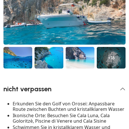
+16
nicht verpassen
Erkunden Sie den Golf von Orosei: Anpassbare
Route zwischen Buchten und kristallklarem Wasser
Ikonische Orte: Besuchen Sie Cala Luna, Cala
Goloritzè, Piscine di Venere und Cala Sisine
Schwimmen Sie in kristallklarem Wasser und