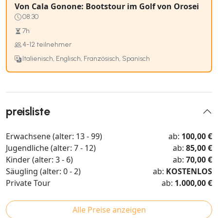
Von Cala Gonone: Bootstour im Golf von Orosei
08:30
7h
4-12 teilnehmer
Italienisch, Englisch, Französisch, Spanisch
preisliste
Erwachsene (alter: 13 - 99)
ab:
100,00 €
Jugendliche (alter: 7 - 12)
ab:
85,00 €
Kinder (alter: 3 - 6)
ab:
70,00 €
Säugling (alter: 0 - 2)
ab:
KOSTENLOS
Private Tour
ab:
1.000,00 €
Alle Preise anzeigen