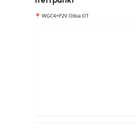
📍 WGC4+P2V Olbia OT