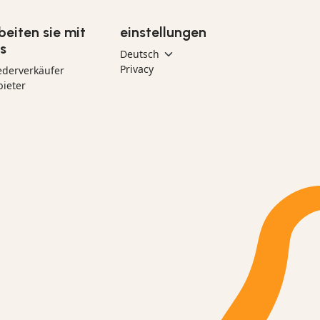
beiten sie mit
einstellungen
s
Privacy
ederverkäufer
ieter