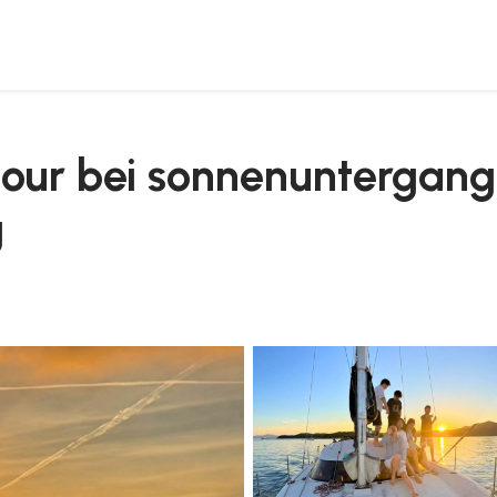
lfinbeobachtung
tour bei sonnenuntergang
g