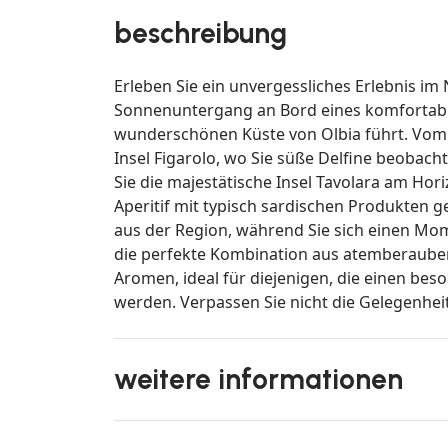
beschreibung
Erleben Sie ein unvergessliches Erlebnis i
Sonnenuntergang an Bord eines komfortabl
wunderschönen Küste von Olbia führt. Vom H
Insel Figarolo, wo Sie süße Delfine beobac
Sie die majestätische Insel Tavolara am Ho
Aperitif mit typisch sardischen Produkten 
aus der Region, während Sie sich einen Mo
die perfekte Kombination aus atemberaube
Aromen, ideal für diejenigen, die einen be
werden. Verpassen Sie nicht die Gelegenhe
weitere informationen