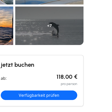
+7
jetzt buchen
118,00 €
ab:
pro person
Verfügbarkeit prüfen