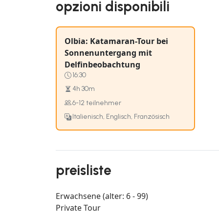
opzioni disponibili
Olbia: Katamaran-Tour bei
Sonnenuntergang mit
Delfinbeobachtung
16:30
4h 30m
6-12 teilnehmer
Italienisch, Englisch, Französisch
preisliste
Erwachsene (alter: 6 - 99)
Private Tour