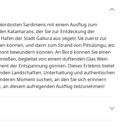
m Nordosten Sardiniens mit einem Ausflug zum
en Katamarans, der Sie zur Entdeckung der
afen der Stadt Gallura aus segeln Sie zuerst zur
hten können, und dann zum Strand von Pittulongu, wo
rizont bewundern können. An Bord können Sie einen
genießen, begleitet von einem duftenden Glas Wein
ment der Entspannung gönnen. Dieses Erlebnis bietet
nden Landschaften, Unterhaltung und authentischen
sonderen Moment suchen, an den Sie sich erinnern
it, an diesem aufregenden Ausflug teilzunehmen!