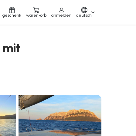
geschenk
warenkorb
anmelden
deutsch
 mit