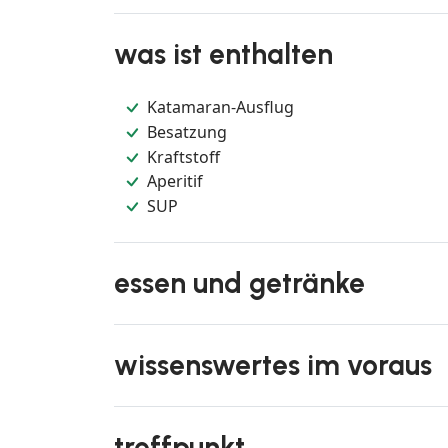
was ist enthalten
Katamaran-Ausflug
Besatzung
Kraftstoff
Aperitif
SUP
essen und getränke
wissenswertes im voraus
treffpunkt