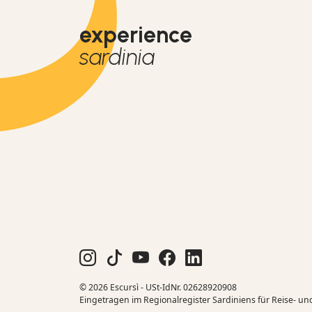
experience
sardinia
© 2026 Escursì - USt-IdNr. 02628920908
Eingetragen im Regionalregister Sardiniens für Reise- un