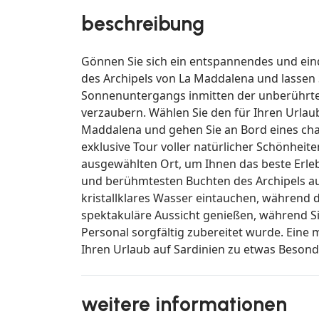
beschreibung
Gönnen Sie sich ein entspannendes und ein
des Archipels von La Maddalena und lassen
Sonnenuntergangs inmitten der unberührte
verzaubern. Wählen Sie den für Ihren Urlau
Maddalena und gehen Sie an Bord eines char
exklusive Tour voller natürlicher Schönheit
ausgewählten Ort, um Ihnen das beste Erleb
und berühmtesten Buchten des Archipels aus:
kristallklares Wasser eintauchen, während
spektakuläre Aussicht genießen, während Si
Personal sorgfältig zubereitet wurde. Eine 
Ihren Urlaub auf Sardinien zu etwas Beso
weitere informationen