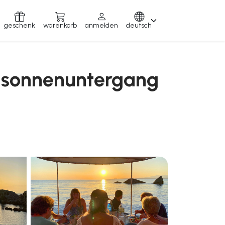
geschenk
warenkorb
anmelden
deutsch
m sonnenuntergang