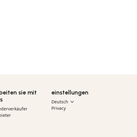
beiten sie mit
einstellungen
s
Privacy
ederverkäufer
ieter