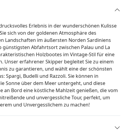
drucksvolles Erlebnis in der wunderschönen Kulisse
 Sie sich von der goldenen Atmosphäre des
n Landschaften im äußersten Norden Sardiniens
b günstigsten Abfahrtsort zwischen Palau und La
akteristischen Holzbootes im Vintage-Stil für eine
en. Unser erfahrener Skipper begleitet Sie zu einem
nis zu garantieren, und wählt eine der schönsten
 Spargi, Budelli und Razzoli. Sie können in
 die Sonne über dem Meer untergeht, und diese
e an Bord eine köstliche Mahlzeit genießen, die vom
mitreißende und unvergessliche Tour, perfekt, um
nderem und Unvergesslichem zu machen!