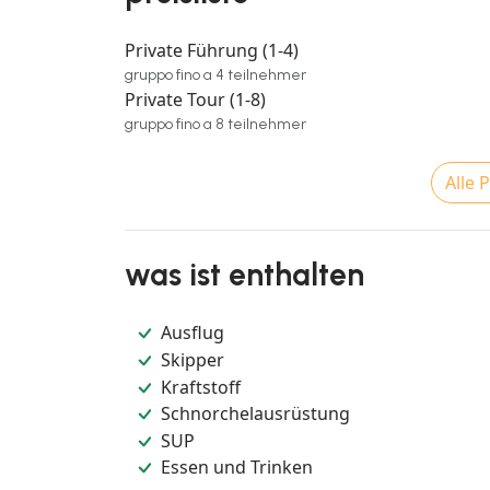
Private Führung (1-4)
gruppo fino a 4 teilnehmer
Private Tour (1-8)
gruppo fino a 8 teilnehmer
Alle 
was ist enthalten
Ausflug
Skipper
Kraftstoff
Schnorchelausrüstung
SUP
Essen und Trinken