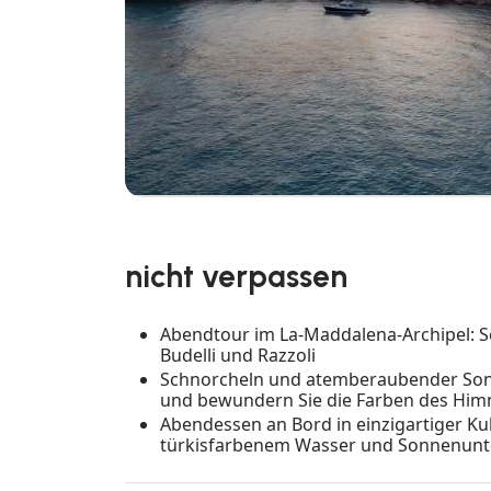
nicht verpassen
Abendtour im La-Maddalena-Archipel: S
Budelli und Razzoli
Schnorcheln und atemberaubender Sonne
und bewundern Sie die Farben des Hi
Abendessen an Bord in einzigartiger Kul
türkisfarbenem Wasser und Sonnenunt