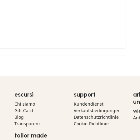
escursì
support
ar
un
Chi siamo
Kundendienst
Gift Card
Verkaufsbedingungen
Wi
Blog
Datenschutzrichtlinie
Anb
Transparenz
Cookie-Richtlinie
tailor made