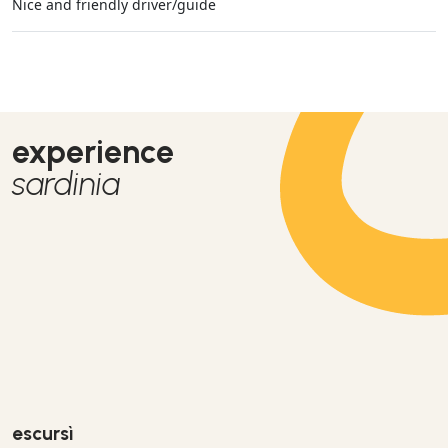
Nice and friendly driver/guide
experience
sardinia
escursì