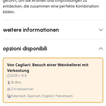
geführt, um die Aromen und Empfindungen zu
entdecken, die zusammen eine perfekte Kombination
bilden.
weitere informationen
opzioni disponibili
Von Cagliari: Besuch einer Weinkellerei mit
Verkostung
10:00 / 14:15
3h 30m
2-6 teilnehmer
Italienisch, Spanisch, Englisch, Französisch