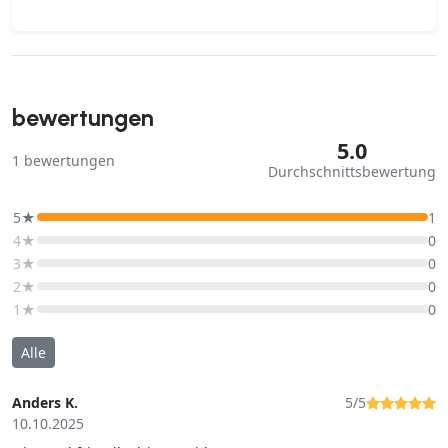
bewertungen
5.0
1
bewertungen
Durchschnittsbewertung
5★
1
4★
0
3★
0
2★
0
1★
0
Alle
Anders K.
5/5
10.10.2025