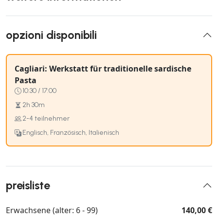
opzioni disponibili
Cagliari: Werkstatt für traditionelle sardische
Pasta
10:30 / 17:00
2h 30m
2-4 teilnehmer
Englisch, Französisch, Italienisch
preisliste
Erwachsene (alter: 6 - 99)
140,00 €