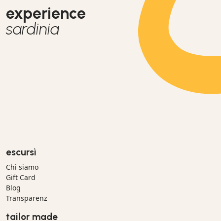
experience
sardinia
escursì
Chi siamo
Gift Card
Blog
Transparenz
tailor made