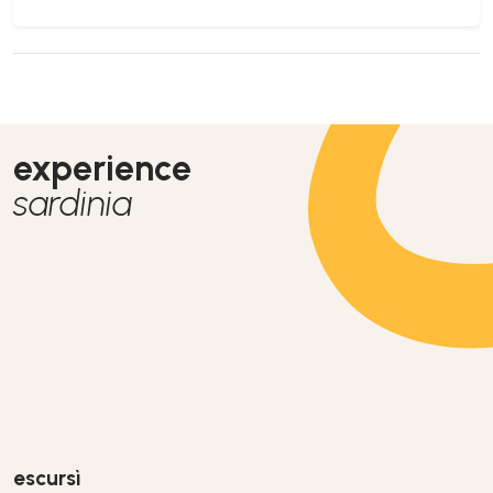
experience
sardinia
escursì