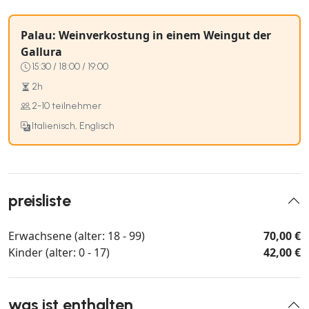
Palau: Weinverkostung in einem Weingut der
Gallura
15:30 / 18:00 / 19:00
2h
2-10 teilnehmer
Italienisch, Englisch
preisliste
Erwachsene (alter: 18 - 99)
70,00 €
Kinder (alter: 0 - 17)
42,00 €
was ist enthalten