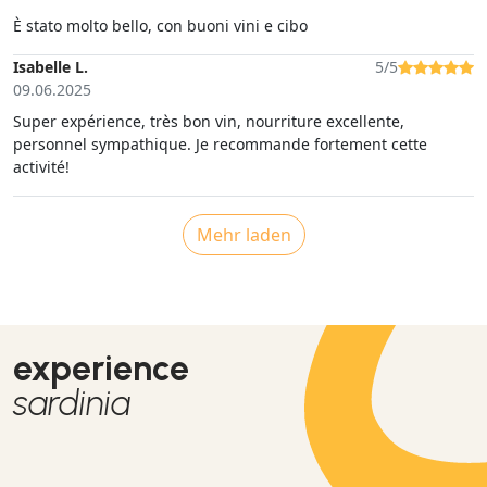
È stato molto bello, con buoni vini e cibo
Isabelle L.
5/5
09.06.2025
Super expérience, très bon vin, nourriture excellente,
personnel sympathique. Je recommande fortement cette
activité!
Mehr laden
experience
sardinia