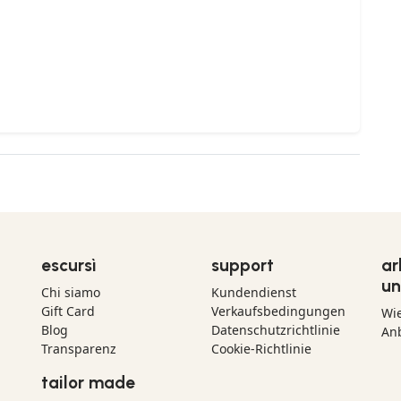
escursì
support
ar
un
Chi siamo
Kundendienst
Gift Card
Verkaufsbedingungen
Wi
Blog
Datenschutzrichtlinie
Anb
Transparenz
Cookie-Richtlinie
tailor made