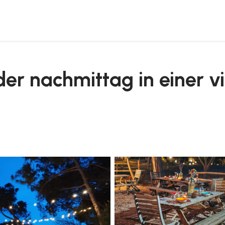
t abendessen
er nachmittag in einer vi