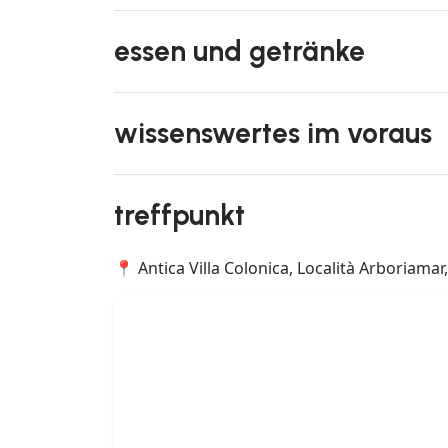
essen und getränke
wissenswertes im voraus
treffpunkt
📍 Antica Villa Colonica, Località Arboriamar,