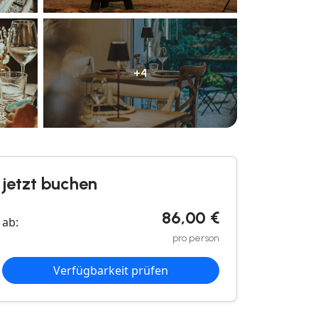
+4
jetzt buchen
86,00 €
ab:
pro person
Verfügbarkeit prüfen