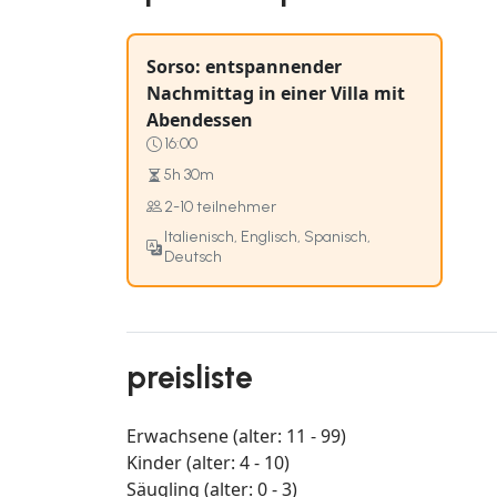
Sorso: entspannender
Nachmittag in einer Villa mit
Abendessen
16:00
5h 30m
2-10 teilnehmer
Italienisch, Englisch, Spanisch,
Deutsch
preisliste
Erwachsene (alter: 11 - 99)
Kinder (alter: 4 - 10)
Säugling (alter: 0 - 3)