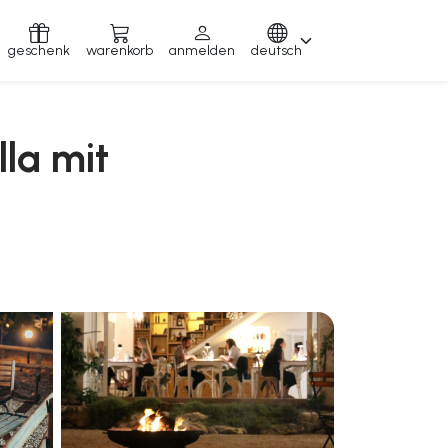
geschenk
warenkorb
anmelden
deutsch
lla mit