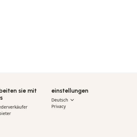
beiten sie mit
einstellungen
s
Privacy
ederverkäufer
ieter