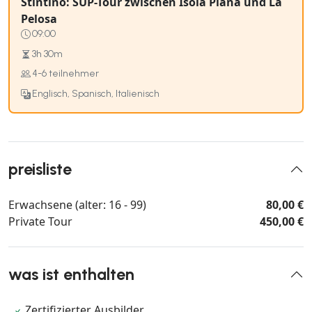
Stintino: SUP-Tour zwischen Isola Piana und La
Pelosa
09:00
3h 30m
4-6 teilnehmer
Englisch, Spanisch, Italienisch
preisliste
Erwachsene (alter: 16 - 99)
80,00 €
Private Tour
450,00 €
was ist enthalten
Zertifizierter Ausbilder