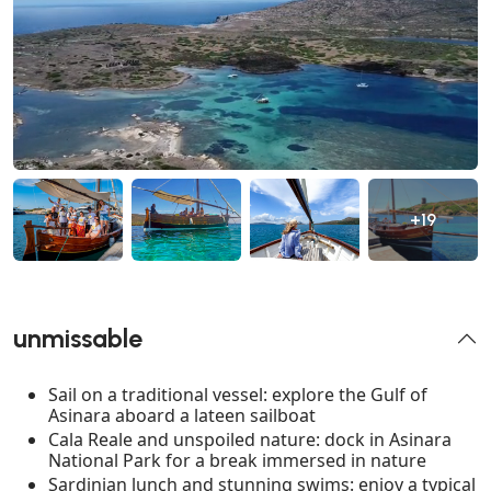
+19
unmissable
Sail on a traditional vessel: explore the Gulf of
Asinara aboard a lateen sailboat
Cala Reale and unspoiled nature: dock in Asinara
National Park for a break immersed in nature
Sardinian lunch and stunning swims: enjoy a typical