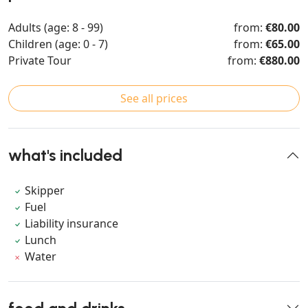
Adults (age: 8 - 99)
from:
€80.00
Children (age: 0 - 7)
from:
€65.00
Private Tour
from:
€880.00
See all prices
what's included
Skipper
Fuel
Liability insurance
Lunch
Water