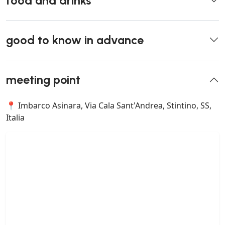
food and drinks
good to know in advance
meeting point
📍 Imbarco Asinara, Via Cala Sant'Andrea, Stintino, SS,
Italia