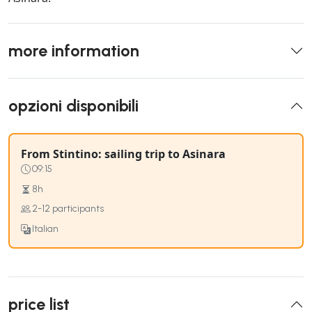
more information
opzioni disponibili
From Stintino: sailing trip to Asinara
09:15
8h
2-12 participants
Italian
price list