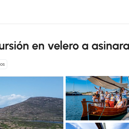
ursión en velero a asinar
ros