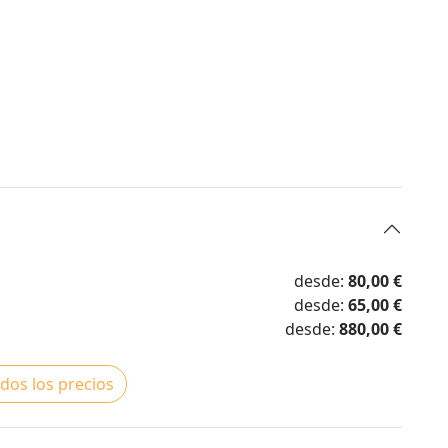
desde:
80,00 €
desde:
65,00 €
desde:
880,00 €
dos los precios