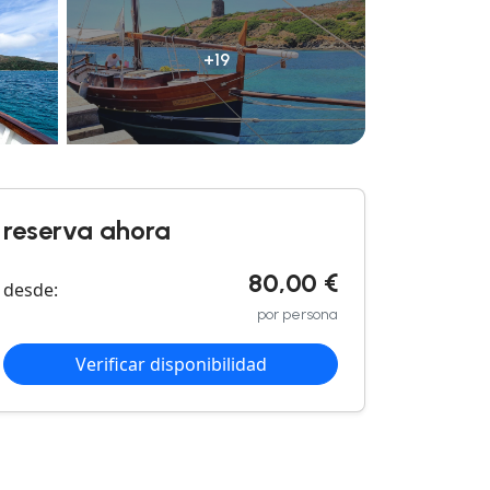
+19
reserva ahora
80,00 €
desde:
por persona
Verificar disponibilidad