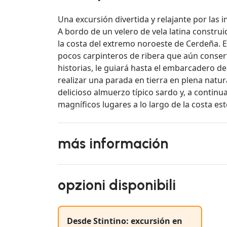
Una excursión divertida y relajante por las 
A bordo de un velero de vela latina construi
la costa del extremo noroeste de Cerdeña. El
pocos carpinteros de ribera que aún conserv
historias, le guiará hasta el embarcadero de
realizar una parada en tierra en plena natur
delicioso almuerzo típico sardo y, a continu
magníficos lugares a lo largo de la costa est
más información
opzioni disponibili
Desde Stintino: excursión en