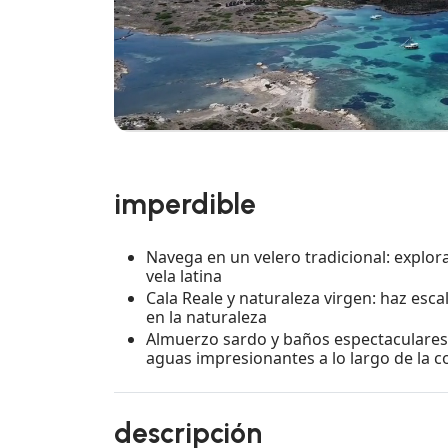
imperdible
Navega en un velero tradicional: explo
vela latina
Cala Reale y naturaleza virgen: haz esc
en la naturaleza
Almuerzo sardo y baños espectaculares:
aguas impresionantes a lo largo de la c
descripción