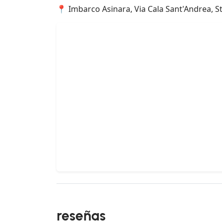
📍 Imbarco Asinara, Via Cala Sant'Andrea, Stin
reseñas