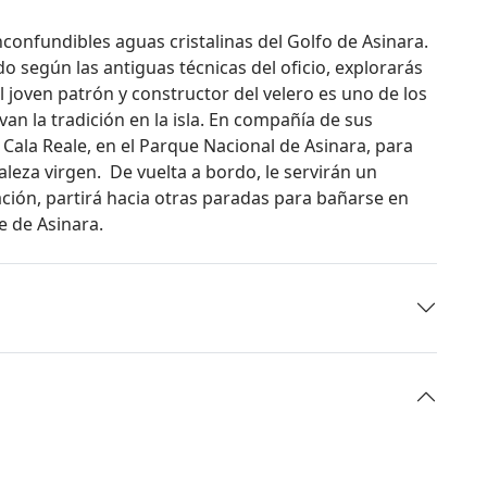
inconfundibles aguas cristalinas del Golfo de Asinara.
do según las antiguas técnicas del oficio, explorarás
 joven patrón y constructor del velero es uno de los
an la tradición en la isla. En compañía de sus
 Cala Reale, en el Parque Nacional de Asinara, para
aleza virgen. De vuelta a bordo, le servirán un
ación, partirá hacia otras paradas para bañarse en
e de Asinara.