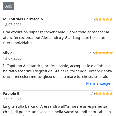
Alle
M. Lourdes Carrasco G.
5/5
18.07.2026
Una excursión super recomendable. Sobre todo agradecer la
atención recibida por Alessandro y GianLuigi que hizo que
fuera inolvidable.
Silvia S.
5/5
13.07.2026
Il Capitano Alessandro, professionale, accogliente e affabile ci
ha fatto scoprire i segreti dell'Asinara, fornendo un'esperienza
unica nei colori meravigliosi del suo mare turchese, smeraldo
e blu intenso
Mehr anzeigen
Fabiola B.
5/5
23.06.2026
La gita sulla barca di Alessandro all'Asinara è un'esperienza
che è, di per sé, una vacanza nella vacanza. Indimenticabili la