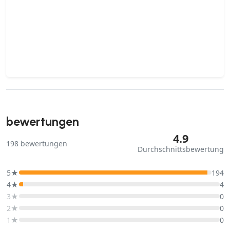
bewertungen
4.9
198
bewertungen
Durchschnittsbewertung
5★
194
4★
4
3★
0
2★
0
1★
0