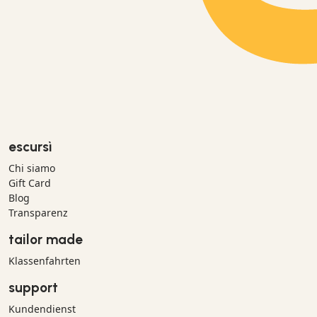
escursì
Chi siamo
Gift Card
Blog
Transparenz
tailor made
Klassenfahrten
support
Kundendienst