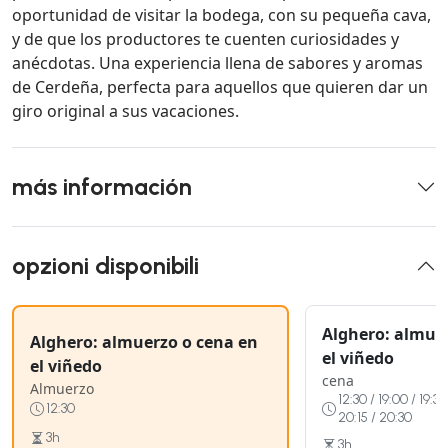
oportunidad de visitar la bodega, con su pequeña cava,
y de que los productores te cuenten curiosidades y
anécdotas. Una experiencia llena de sabores y aromas
de Cerdeña, perfecta para aquellos que quieren dar un
giro original a sus vacaciones.
más información
opzioni disponibili
Alghero: almue
Alghero: almuerzo o cena en
el viñedo
el viñedo
cena
Almuerzo
12:30 / 19:00 / 19:30
12:30
20:15 / 20:30
3h
3h