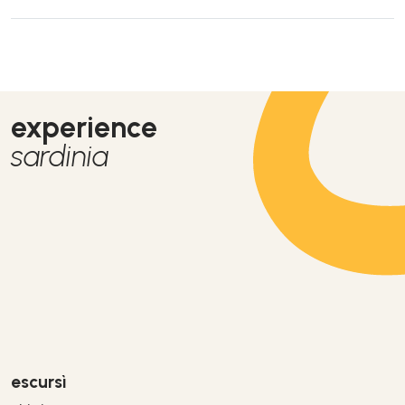
experience
sardinia
escursì