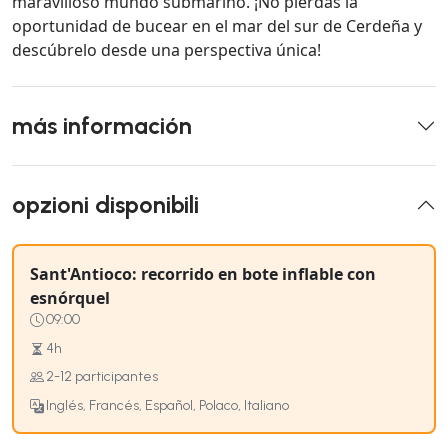
maravilloso mundo submarino. ¡No pierdas la
oportunidad de bucear en el mar del sur de Cerdeña y
descúbrelo desde una perspectiva única!
más información
opzioni disponibili
Sant'Antioco: recorrido en bote inflable con
esnórquel
09:00
4h
2-12 participantes
Inglés, Francés, Español, Polaco, Italiano