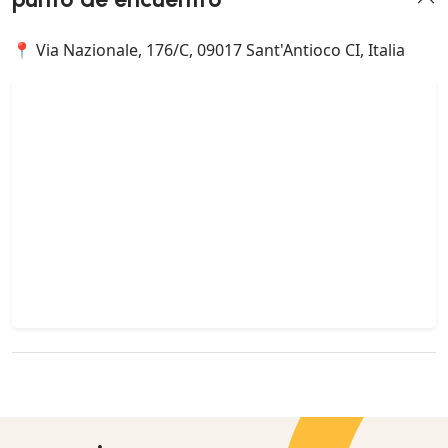
📍 Via Nazionale, 176/C, 09017 Sant'Antioco CI, Italia