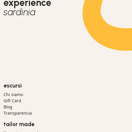
experience
sardinia
escursì
Chi siamo
Gift Card
Blog
Transparencia
tailor made