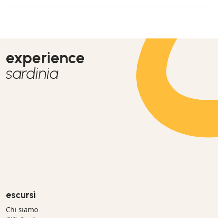
experience
sardinia
escursì
Chi siamo