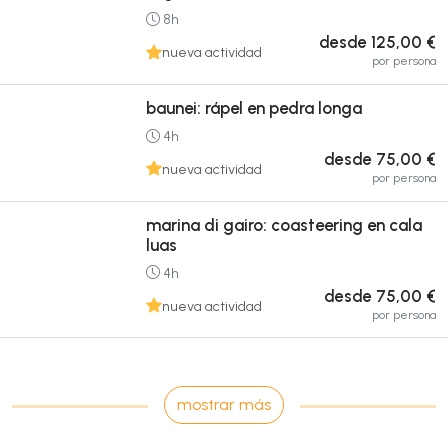
8h
desde 125,00 €
nueva actividad
por persona
baunei: rápel en pedra longa
4h
desde 75,00 €
nueva actividad
por persona
marina di gairo: coasteering en cala
luas
4h
desde 75,00 €
nueva actividad
por persona
mostrar más