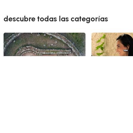
descubre todas las categorías
arqueología y museos
enogastronom
experience
sardinia