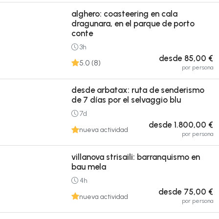
alghero: coasteering en cala
dragunara, en el parque de porto
conte
3h
desde 85,00 €
5.0 (8)
por persona
desde arbatax: ruta de senderismo
de 7 días por el selvaggio blu
7d
desde 1.800,00 €
nueva actividad
por persona
villanova strisaili: barranquismo en
bau mela
4h
desde 75,00 €
nueva actividad
por persona