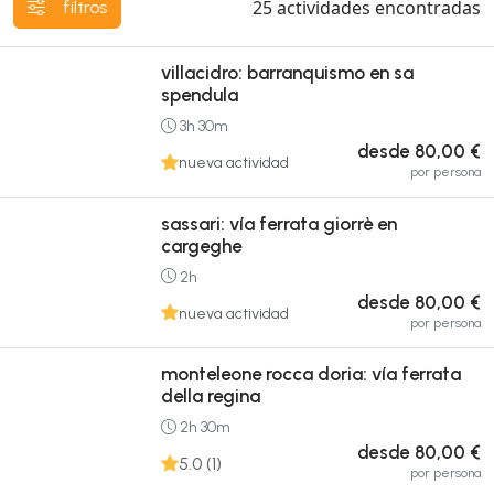
25
actividades encontradas
filtros
villacidro: barranquismo en sa
spendula
3h 30m
desde 80,00 €
nueva actividad
por persona
sassari: vía ferrata giorrè en
cargeghe
2h
desde 80,00 €
nueva actividad
por persona
monteleone rocca doria: vía ferrata
della regina
2h 30m
desde 80,00 €
5.0 (1)
por persona