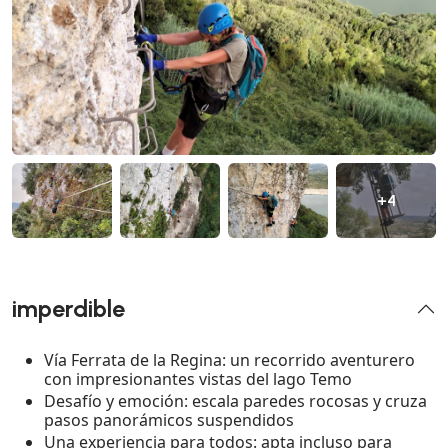
+4
imperdible
Vía Ferrata de la Regina: un recorrido aventurero
con impresionantes vistas del lago Temo
Desafío y emoción: escala paredes rocosas y cruza
pasos panorámicos suspendidos
Una experiencia para todos: apta incluso para