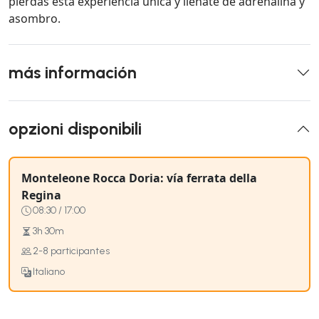
pierdas esta experiencia única y llénate de adrenalina y
asombro.
más información
opzioni disponibili
Monteleone Rocca Doria: vía ferrata della
Regina
08:30 / 17:00
3h 30m
2-8 participantes
Italiano