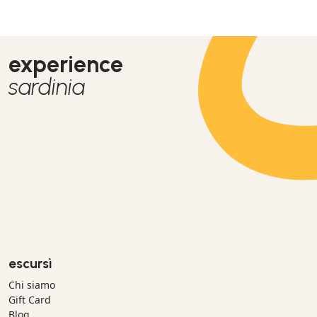
experience
sardinia
escursì
Chi siamo
Gift Card
Blog