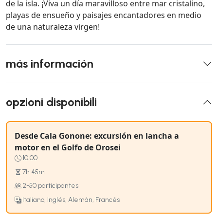
de la isla. ¡Viva un día maravilloso entre mar cristalino,
playas de ensueño y paisajes encantadores en medio
de una naturaleza virgen!
más información
opzioni disponibili
Desde Cala Gonone: excursión en lancha a
motor en el Golfo de Orosei
10:00
7h 45m
2-50 participantes
Italiano, Inglés, Alemán, Francés