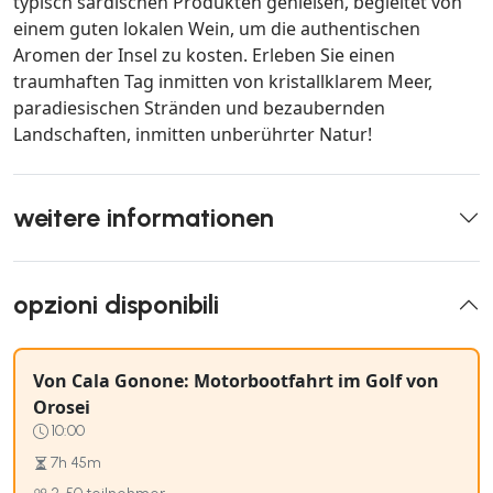
typisch sardischen Produkten genießen, begleitet von
einem guten lokalen Wein, um die authentischen
Aromen der Insel zu kosten. Erleben Sie einen
traumhaften Tag inmitten von kristallklarem Meer,
paradiesischen Stränden und bezaubernden
Landschaften, inmitten unberührter Natur!
weitere informationen
opzioni disponibili
Von Cala Gonone: Motorbootfahrt im Golf von
Orosei
10:00
7h 45m