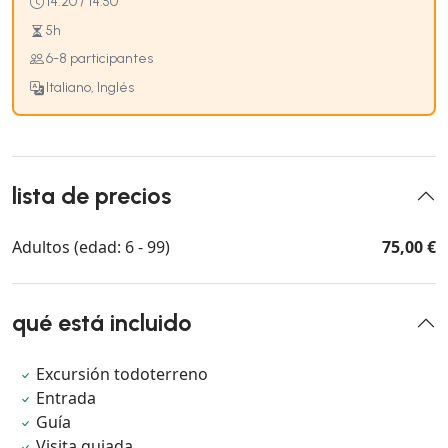
14:20 / 14:50
5h
6-8 participantes
Italiano, Inglés
lista de precios
Adultos (edad: 6 - 99)
75,00 €
qué está incluido
Excursión todoterreno
Entrada
Guía
Visita guiada