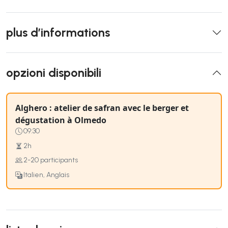
plus d’informations
opzioni disponibili
Alghero : atelier de safran avec le berger et
dégustation à Olmedo
09:30
2h
2-20 participants
Italien, Anglais