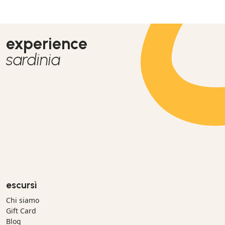
generational family. Wonderful experience.
experience
sardinia
escursì
Chi siamo
Gift Card
Blog