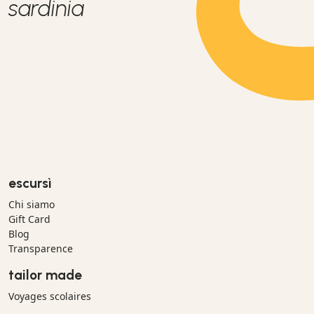
sardinia
escursì
Chi siamo
Gift Card
Blog
Transparence
tailor made
Voyages scolaires