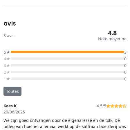
avis
4.8
3
avis
Note moyenne
5★
3
4★
0
3★
0
2★
0
1★
0
Toutes
Kees K.
4.5/5
20/06/2025
We zijn goed ontvangen door de eigenaresse en de tolk. De
uitleg van hoe het allemaal werkt op de saffraan boerderij was