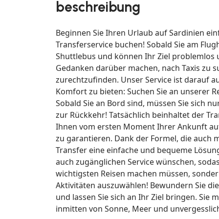
beschreibung
Beginnen Sie Ihren Urlaub auf Sardinien ei
Transferservice buchen! Sobald Sie am Flu
Shuttlebus und können Ihr Ziel problemlos 
Gedanken darüber machen, nach Taxis zu suc
zurechtzufinden. Unser Service ist darauf
Komfort zu bieten: Suchen Sie an unserer R
Sobald Sie an Bord sind, müssen Sie sich n
zur Rückkehr! Tatsächlich beinhaltet der T
Ihnen vom ersten Moment Ihrer Ankunft auf d
zu garantieren. Dank der Formel, die auch mi
Transfer eine einfache und bequeme Lösung, 
auch zugänglichen Service wünschen, sodas
wichtigsten Reisen machen müssen, sonder
Aktivitäten auszuwählen! Bewundern Sie die
und lassen Sie sich an Ihr Ziel bringen. Si
inmitten von Sonne, Meer und unvergesslic