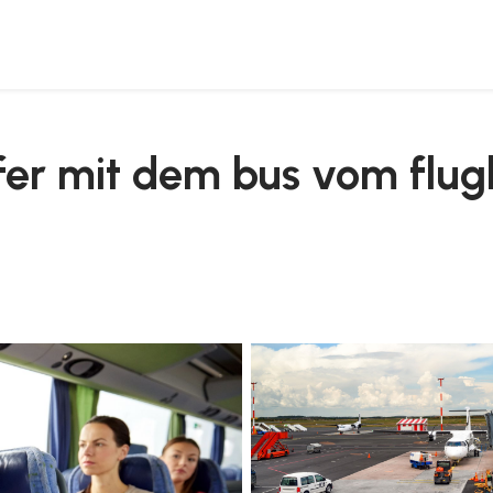
gliari nach chia
fer mit dem bus vom flug