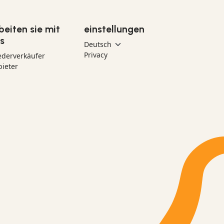
beiten sie mit
einstellungen
s
Privacy
ederverkäufer
ieter