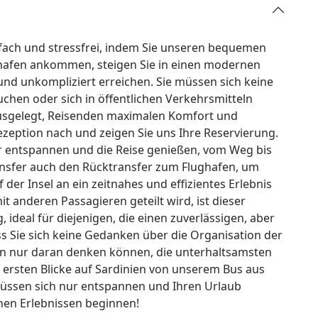
nfach und stressfrei, indem Sie unseren bequemen
ghafen ankommen, steigen Sie in einen modernen
und unkompliziert erreichen. Sie müssen sich keine
hen oder sich in öffentlichen Verkehrsmitteln
 ausgelegt, Reisenden maximalen Komfort und
ezeption nach und zeigen Sie uns Ihre Reservierung.
ur entspannen und die Reise genießen, vom Weg bis
ransfer auch den Rücktransfer zum Flughafen, um
er Insel an ein zeitnahes und effizientes Erlebnis
t anderen Passagieren geteilt wird, ist dieser
ideal für diejenigen, die einen zuverlässigen, aber
s Sie sich keine Gedanken über die Organisation der
n nur daran denken können, die unterhaltsamsten
 ersten Blicke auf Sardinien von unserem Bus aus
e müssen sich nur entspannen und Ihren Urlaub
hen Erlebnissen beginnen!