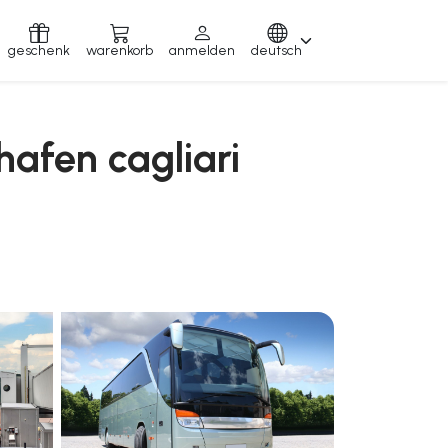
geschenk
warenkorb
anmelden
deutsch
hafen cagliari