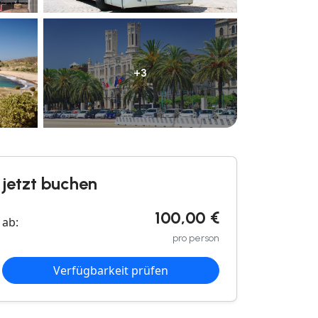
+3
jetzt buchen
100,00 €
ab:
pro person
Verfügbarkeit prüfen