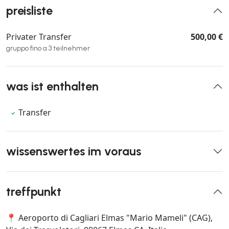
preisliste
Privater Transfer
500,00 €
gruppo fino a 3 teilnehmer
was ist enthalten
Transfer
wissenswertes im voraus
treffpunkt
📍 Aeroporto di Cagliari Elmas "Mario Mameli" (CAG),