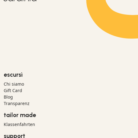
escursì
Chi siamo
Gift Card
Blog
Transparenz
tailor made
Klassenfahrten
support