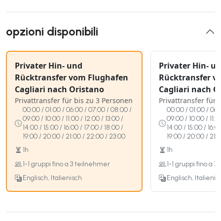
opzioni disponibili
Privater Hin- und
Privater Hin- u
Rücktransfer vom Flughafen
Rücktransfer v
Cagliari nach Oristano
Cagliari nach O
Privattransfer für bis zu 3 Personen
Privattransfer für
00:00 / 01:00 / 06:00 / 07:00 / 08:00 /
00:00 / 01:00 / 06:
09:00 / 10:00 / 11:00 / 12:00 / 13:00 /
09:00 / 10:00 / 11:0
14:00 / 15:00 / 16:00 / 17:00 / 18:00 /
14:00 / 15:00 / 16:0
19:00 / 20:00 / 21:00 / 22:00 / 23:00
19:00 / 20:00 / 21:
1h
1h
1-1 gruppi fino a 3 teilnehmer
1-1 gruppi fino a 
Englisch, Italienisch
Englisch, Italienis