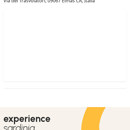
Via dei Trasvolatori, 09067 Elmas CA, Italia
experience
sardinia