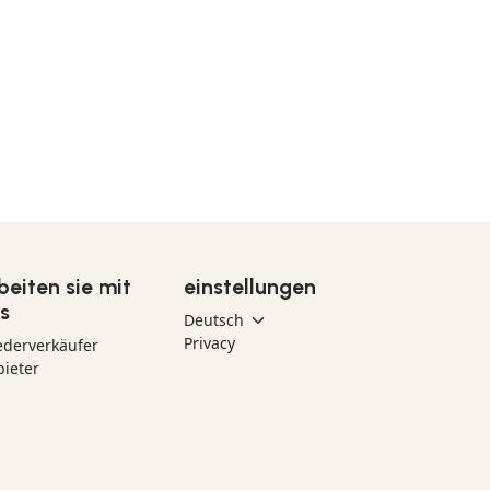
beiten sie mit
einstellungen
s
Privacy
ederverkäufer
ieter