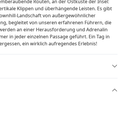
atemberaubende Routen, an der Ostküste der Insel:
ertikale Klippen und überhängende Leisten. Es gibt
 Downhill-Landschaft von außergewöhnlicher
ung, begleitet von unseren erfahrenen Führern, die
e werden an einer Herausforderung und Adrenalin
mer in jeder einzelnen Passage geführt. Ein Tag in
ergessen, ein wirklich aufregendes Erlebnis!