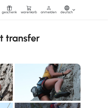
geschenk
warenkorb
anmelden
deutsch
t transfer