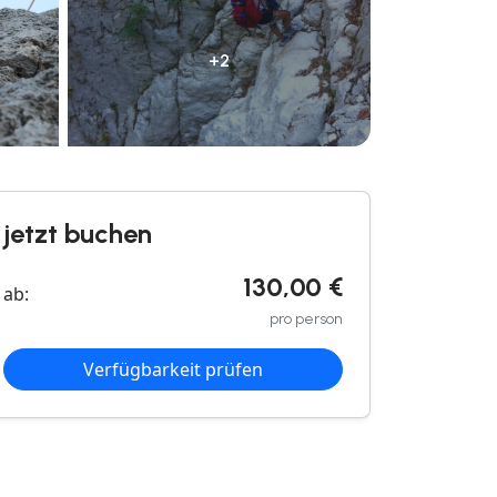
+2
jetzt buchen
130,00 €
ab:
pro person
Verfügbarkeit prüfen