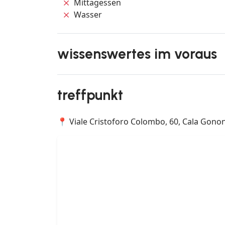
Mittagessen
Wasser
wissenswertes im voraus
treffpunkt
📍 Viale Cristoforo Colombo, 60, Cala Gonone