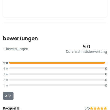
bewertungen
5.0
1
bewertungen
Durchschnittsbewertung
5★
1
4★
0
3★
0
2★
0
1★
0
Alle
Racquel B.
5/5