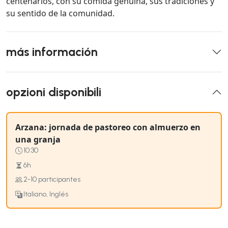
centenarios, con su comida genuina, sus tradiciones y
su sentido de la comunidad.
más información
opzioni disponibili
Arzana: jornada de pastoreo con almuerzo en
una granja
10:30
6h
2-10 participantes
Italiano, Inglés