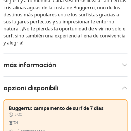
seguro y a tu medida. Cada sesión se lleva a cabo en las
cristalinas aguas de la costa de Buggerru, uno de los
destinos más populares entre los surfistas gracias a
sus lugares perfectos y su impresionante entorno
natural. ¡No te pierdas la oportunidad de vivir no solo el
surf, sino también una experiencia llena de convivencia
y alegría!
más información
opzioni disponibili
Buggerru: campamento de surf de 7 días
15:00
7d