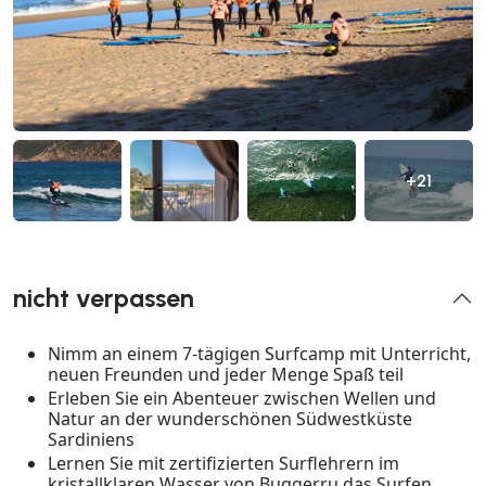
+21
nicht verpassen
Nimm an einem 7-tägigen Surfcamp mit Unterricht,
neuen Freunden und jeder Menge Spaß teil
Erleben Sie ein Abenteuer zwischen Wellen und
Natur an der wunderschönen Südwestküste
Sardiniens
Lernen Sie mit zertifizierten Surflehrern im
kristallklaren Wasser von Buggerru das Surfen