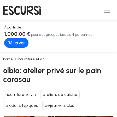
À partir de:
1.000,00 €
pour des groupes jusqu'à 4 personnes
Réserver
olbia: atelier privé sur le pain carasau
home
nourriture et vin
olbia: atelier privé sur le pain
carasau
nourriture et vin
ateliers de cuisine
produits typiques
déjeuner inclus