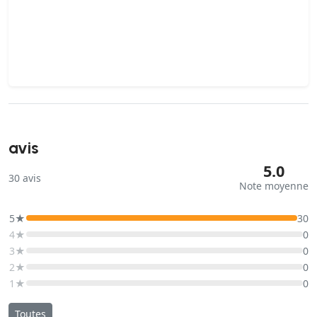
avis
5.0
30
avis
Note moyenne
5★
30
4★
0
3★
0
2★
0
1★
0
Toutes