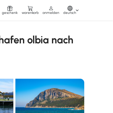
geschenk
warenkorb
anmelden
deutsch
hafen olbia nach