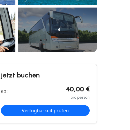
+4
jetzt buchen
40,00 €
ab:
pro person
Verfügbarkeit prüfen