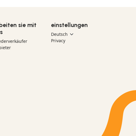
beiten sie mit
einstellungen
s
Privacy
ederverkäufer
ieter