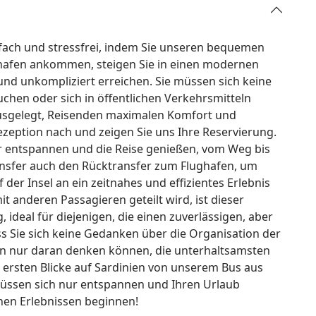
nfach und stressfrei, indem Sie unseren bequemen
ghafen ankommen, steigen Sie in einen modernen
und unkompliziert erreichen. Sie müssen sich keine
hen oder sich in öffentlichen Verkehrsmitteln
 ausgelegt, Reisenden maximalen Komfort und
ezeption nach und zeigen Sie uns Ihre Reservierung.
ur entspannen und die Reise genießen, vom Weg bis
ransfer auch den Rücktransfer zum Flughafen, um
er Insel an ein zeitnahes und effizientes Erlebnis
t anderen Passagieren geteilt wird, ist dieser
ideal für diejenigen, die einen zuverlässigen, aber
s Sie sich keine Gedanken über die Organisation der
n nur daran denken können, die unterhaltsamsten
 ersten Blicke auf Sardinien von unserem Bus aus
e müssen sich nur entspannen und Ihren Urlaub
hen Erlebnissen beginnen!