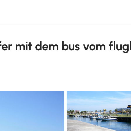
ia nach golfo aranci
fer mit dem bus vom flug