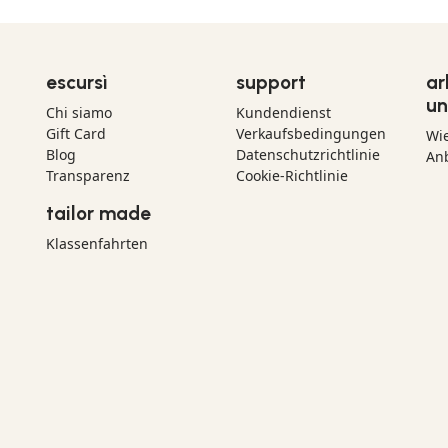
escursì
support
ar
un
Chi siamo
Kundendienst
Gift Card
Verkaufsbedingungen
Wi
Blog
Datenschutzrichtlinie
Anb
Transparenz
Cookie-Richtlinie
tailor made
Klassenfahrten