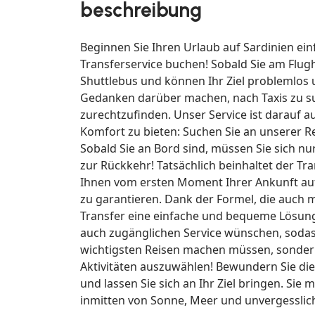
beschreibung
Beginnen Sie Ihren Urlaub auf Sardinien ei
Transferservice buchen! Sobald Sie am Flu
Shuttlebus und können Ihr Ziel problemlos 
Gedanken darüber machen, nach Taxis zu suc
zurechtzufinden. Unser Service ist darauf
Komfort zu bieten: Suchen Sie an unserer R
Sobald Sie an Bord sind, müssen Sie sich n
zur Rückkehr! Tatsächlich beinhaltet der T
Ihnen vom ersten Moment Ihrer Ankunft auf d
zu garantieren. Dank der Formel, die auch mi
Transfer eine einfache und bequeme Lösung, 
auch zugänglichen Service wünschen, sodas
wichtigsten Reisen machen müssen, sonder
Aktivitäten auszuwählen! Bewundern Sie die
und lassen Sie sich an Ihr Ziel bringen. Si
inmitten von Sonne, Meer und unvergesslic