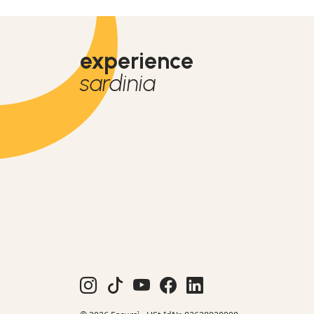
experience
sardinia