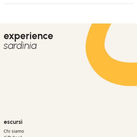
experience
sardinia
escursì
Chi siamo