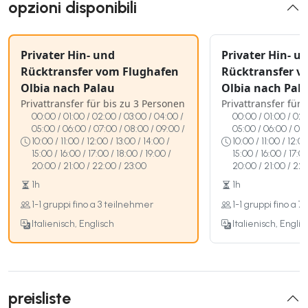
opzioni disponibili
Privater Hin- und
Privater Hin- u
Rücktransfer vom Flughafen
Rücktransfer v
Olbia nach Palau
Olbia nach Pal
Privattransfer für bis zu 3 Personen
Privattransfer für
00:00 / 01:00 / 02:00 / 03:00 / 04:00 /
00:00 / 01:00 / 02:
05:00 / 06:00 / 07:00 / 08:00 / 09:00 /
05:00 / 06:00 / 07:
10:00 / 11:00 / 12:00 / 13:00 / 14:00 /
10:00 / 11:00 / 12:00
15:00 / 16:00 / 17:00 / 18:00 / 19:00 /
15:00 / 16:00 / 17:00
20:00 / 21:00 / 22:00 / 23:00
20:00 / 21:00 / 22:
1h
1h
1-1 gruppi fino a 3 teilnehmer
1-1 gruppi fino a 
Italienisch, Englisch
Italienisch, Englis
preisliste