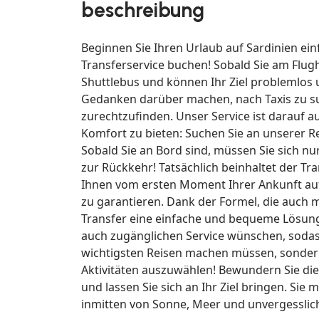
beschreibung
Beginnen Sie Ihren Urlaub auf Sardinien ei
Transferservice buchen! Sobald Sie am Flu
Shuttlebus und können Ihr Ziel problemlos 
Gedanken darüber machen, nach Taxis zu suc
zurechtzufinden. Unser Service ist darauf
Komfort zu bieten: Suchen Sie an unserer R
Sobald Sie an Bord sind, müssen Sie sich n
zur Rückkehr! Tatsächlich beinhaltet der T
Ihnen vom ersten Moment Ihrer Ankunft auf d
zu garantieren. Dank der Formel, die auch mi
Transfer eine einfache und bequeme Lösung, 
auch zugänglichen Service wünschen, sodas
wichtigsten Reisen machen müssen, sonder
Aktivitäten auszuwählen! Bewundern Sie die
und lassen Sie sich an Ihr Ziel bringen. Si
inmitten von Sonne, Meer und unvergesslic