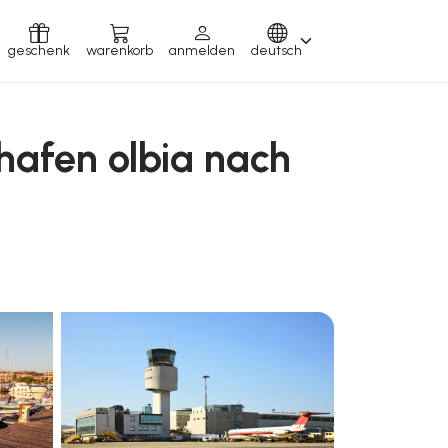
geschenk
warenkorb
anmelden
deutsch
hafen olbia nach