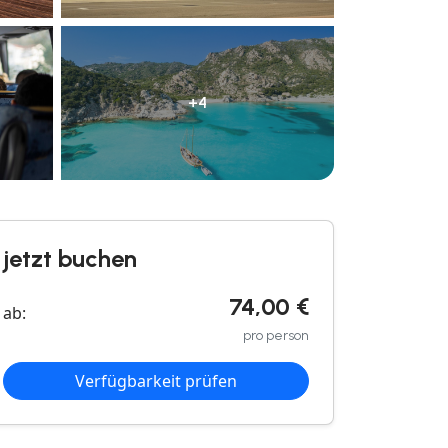
+4
jetzt buchen
74,00 €
ab:
pro person
Verfügbarkeit prüfen