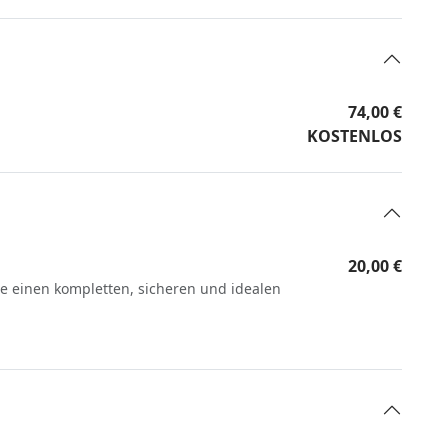
74,00 €
KOSTENLOS
20,00 €
ie einen kompletten, sicheren und idealen