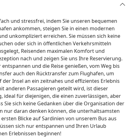
nfach und stressfrei, indem Sie unseren bequemen
ghafen ankommen, steigen Sie in einen modernen
und unkompliziert erreichen. Sie müssen sich keine
hen oder sich in öffentlichen Verkehrsmitteln
 ausgelegt, Reisenden maximalen Komfort und
ezeption nach und zeigen Sie uns Ihre Reservierung.
ur entspannen und die Reise genießen, vom Weg bis
ransfer auch den Rücktransfer zum Flughafen, um
er Insel an ein zeitnahes und effizientes Erlebnis
t anderen Passagieren geteilt wird, ist dieser
ideal für diejenigen, die einen zuverlässigen, aber
s Sie sich keine Gedanken über die Organisation der
n nur daran denken können, die unterhaltsamsten
 ersten Blicke auf Sardinien von unserem Bus aus
e müssen sich nur entspannen und Ihren Urlaub
hen Erlebnissen beginnen!