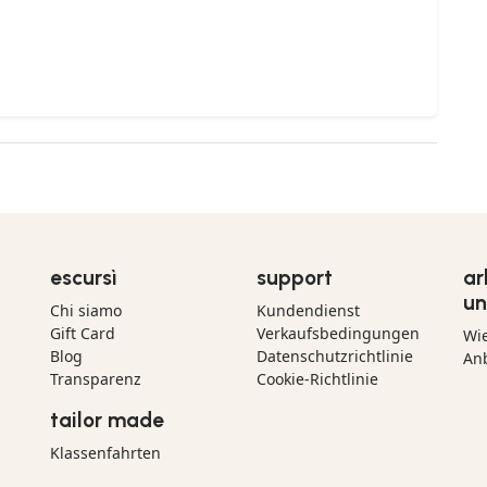
escursì
support
ar
un
Chi siamo
Kundendienst
Gift Card
Verkaufsbedingungen
Wi
Blog
Datenschutzrichtlinie
Anb
Transparenz
Cookie-Richtlinie
tailor made
Klassenfahrten