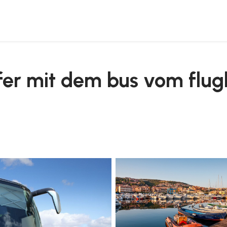
bia nach palau
fer mit dem bus vom flug