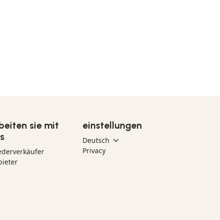
beiten sie mit
einstellungen
s
Privacy
ederverkäufer
ieter